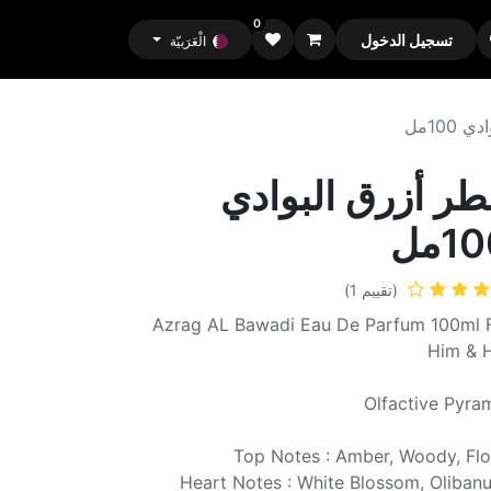
0
تسجيل الدخول
الْعَرَبيّة
100مل
ر أزرق البوادي
1مل
(تقييم 1)
Azrag AL Bawadi Eau De Parfum 100ml 
Him & 
Olfactive Pyra
Top Notes : Amber, Woody, Flo
Heart Notes : White Blossom, Oliban