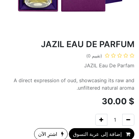
JAZIL EAU DE PARFUM
(تقييم 0)
JAZIL Eau De Parfam
A direct expression of oud, showcasing its raw and
unfiltered natural aroma.
30.00
$
إضافة إلى عربة التسوق
اشترِ الآن