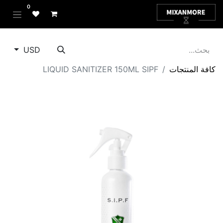
0
USD
كافة المنتجات
LIQUID SANITIZER 150ML SIPF