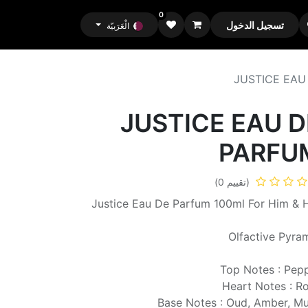
0
تسجيل الدخول
الْعَرَبيّة
JUSTICE EAU
JUSTICE EAU D
PARFU
(تقييم 0)
Justice Eau De Parfum 100ml For Him & 
Olfactive Pyra
Top Notes : Pep
Heart Notes : R
Base Notes : Oud, Amber, M