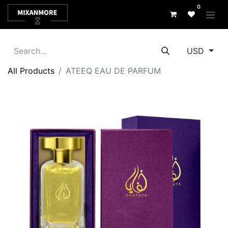
0
USD
All Products
ATEEQ EAU DE PARFUM